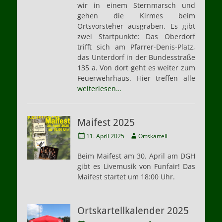
wir in einem Sternmarsch und
gehen die Kirmes beim
Ortsvorsteher ausgraben. Es gibt
zwei Startpunkte: Das Oberdorf
trifft sich am Pfarrer-Denis-Platz,
das Unterdorf in der Bundesstraße
135 a. Von dort geht es weiter zum
Feuerwehrhaus. Hier treffen alle
weiterlesen…
Maifest 2025
Veröffentlicht
Autor
11. April 2025
Ortskartell
am
Beim Maifest am 30. April am DGH
gibt es Livemusik von Funfair! Das
Maifest startet um 18:00 Uhr.
Ortskartellkalender 2025