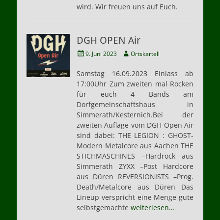
wird. Wir freuen uns auf Euch.
DGH OPEN Air
Veröffentlicht
Autor
9. Juni 2023
Ortskartell
am
Samstag 16.09.2023 Einlass ab
17:00Uhr Zum zweiten mal Rocken
für euch 4 Bands am
Dorfgemeinschaftshaus in
Simmerath/Kesternich.Bei der
zweiten Auflage vom DGH Open Air
sind dabei: THE LEGION : GHOST-
Modern Metalcore aus Aachen THE
STICHMASCHINES –Hardrock aus
Simmerath ZYXX –Post Hardcore
aus Düren REVERSIONISTS –Prog.
Death/Metalcore aus Düren Das
Lineup verspricht eine Menge gute
selbstgemachte
weiterlesen…