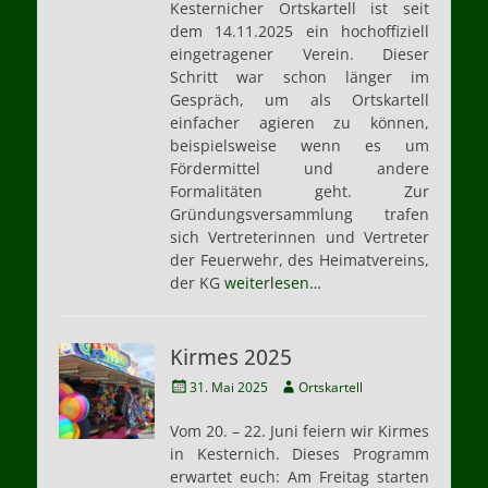
Kesternicher Ortskartell ist seit
dem 14.11.2025 ein hochoffiziell
eingetragener Verein. Dieser
Schritt war schon länger im
Gespräch, um als Ortskartell
einfacher agieren zu können,
beispielsweise wenn es um
Fördermittel und andere
Formalitäten geht. Zur
Gründungsversammlung trafen
sich Vertreterinnen und Vertreter
der Feuerwehr, des Heimatvereins,
der KG
weiterlesen…
Kirmes 2025
Veröffentlicht
Autor
31. Mai 2025
Ortskartell
am
Vom 20. – 22. Juni feiern wir Kirmes
in Kesternich. Dieses Programm
erwartet euch: Am Freitag starten