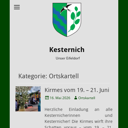
Kesternich
Unser Eifeldorf
Kategorie:
Ortskartell
Kirmes vom 19. – 21. Juni
Veröffentlicht
Autor
16. Mai 2026
Ortskartell
am
Herzliche Einladung an alle
Kesternicherinnen und
Kesternicher! Die Kirmes wirft ihre
Schatten voraus – vom 19. – 21.