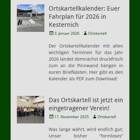
Ortskartellkalender: Euer
Fahrplan für 2026 in
Kesternich
Veröffentlicht
Autor
3. Januar 2026
Ortskartell
am
Der Ortskartellkalender mit allen
wichtigen Terminen für das Jahr
2026 landet demnächst druckfrisch
zum an die Pinnwand hängen in
euren Briefkästen. Hier gibt es den
Kalender als PDF zum Download:
Das Ortskartell ist jetzt ein
eingetragener Verein!
Veröffentlicht
Autor
17. November 2025
Ortskartell
am
Was lange währt, wird endlich gut:
Unser bisher “formloses”