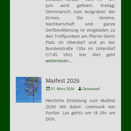
Juni wird gefeiert. Freitag:
Sternmarsch zum Ausgraben der
Kirmes. Die Vereine,
Nachbarschaft und ganze
Dorfbevölkerung ist eingeladen zu
den Treffpunkten am Pfarrer-Denis
Platz im Oberdorf und an der
Bundesstraße 135a im Unterdorf
(17:45 Uhr). Von dort geht
weiterlesen…
Maifest 2026
Veröffentlicht
Autor
31. März 2026
Ortskartell
am
Herzliche Einladung zum Maifest
2026! Mit dabei: Livemusik von
Funfair. Los geht’s um 18 Uhr am
DGH.