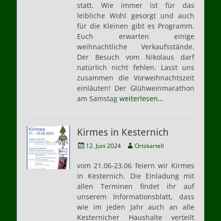
statt. Wie immer ist für das
leibliche Wohl gesorgt und auch
für die Kleinen gibt es Programm.
Euch erwarten einige
weihnachtliche Verkaufsstände.
Der Besuch vom Nikolaus darf
natürlich nicht fehlen. Lasst uns
zusammen die Vorweihnachtszeit
einläuten! Der Glühweinmarathon
am Samstag
weiterlesen…
Kirmes in Kesternich
Veröffentlicht
Autor
12. Juni 2024
Ortskartell
am
vom 21.06-23.06 feiern wir Kirmes
in Kesternich. Die Einladung mit
allen Terminen findet ihr auf
unserem Informationsblatt, dass
wie im jeden Jahr auch an alle
Kesternicher Haushalte verteilt