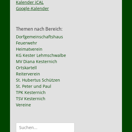
Kalender iCAL
Google-Kalender
Themen nach Bereich:
Dorfgemeinschaftshaus
Feuerwehr
Heimatverein
KG Kester Lehmschwalbe
MV Diana Kesternich
Ortskartell
Reiterverein
St. Hubertus Schützen
St. Peter und Paul
TPK Kesternich
TSV Kesternich
Vereine
Suche
nach: