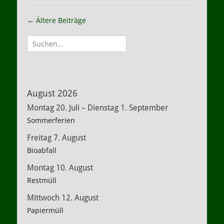
Beitragsnavigation
←
Ältere Beiträge
Suche
nach:
August 2026
Montag
20.
Juli
–
Dienstag
1.
September
Sommerferien
Freitag
7.
August
Bioabfall
Montag
10.
August
Restmüll
Mittwoch
12.
August
Papiermüll