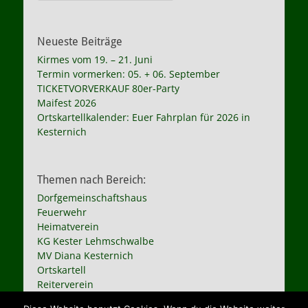
Neueste Beiträge
Kirmes vom 19. – 21. Juni
Termin vormerken: 05. + 06. September
TICKETVORVERKAUF 80er-Party
Maifest 2026
Ortskartellkalender: Euer Fahrplan für 2026 in
Kesternich
Themen nach Bereich:
Dorfgemeinschaftshaus
Feuerwehr
Heimatverein
KG Kester Lehmschwalbe
MV Diana Kesternich
Ortskartell
Reiterverein
St. Hubertus Schützen