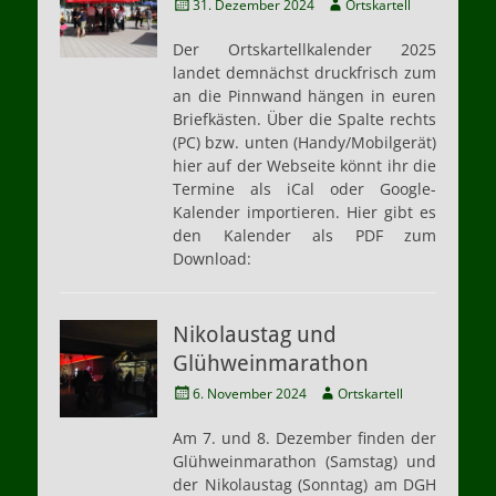
Veröffentlicht
Autor
31. Dezember 2024
Ortskartell
am
Der Ortskartellkalender 2025
landet demnächst druckfrisch zum
an die Pinnwand hängen in euren
Briefkästen. Über die Spalte rechts
(PC) bzw. unten (Handy/Mobilgerät)
hier auf der Webseite könnt ihr die
Termine als iCal oder Google-
Kalender importieren. Hier gibt es
den Kalender als PDF zum
Download:
Nikolaustag und
Glühweinmarathon
Veröffentlicht
Autor
6. November 2024
Ortskartell
am
Am 7. und 8. Dezember finden der
Glühweinmarathon (Samstag) und
der Nikolaustag (Sonntag) am DGH