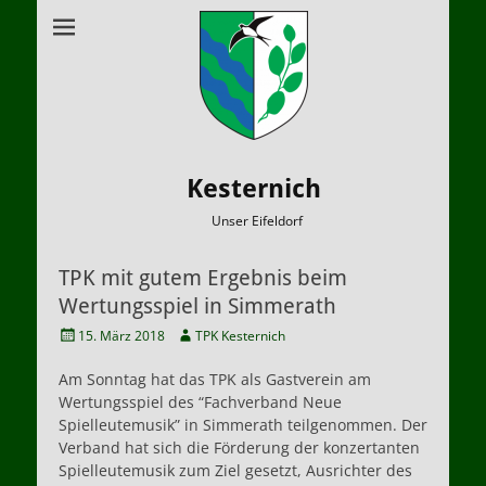
Kesternich
Unser Eifeldorf
TPK mit gutem Ergebnis beim
Wertungsspiel in Simmerath
Veröffentlicht
Autor
15. März 2018
TPK Kesternich
am
Am Sonntag hat das TPK als Gastverein am
Wertungsspiel des “Fachverband Neue
Spielleutemusik” in Simmerath teilgenommen. Der
Verband hat sich die Förderung der konzertanten
Spielleutemusik zum Ziel gesetzt, Ausrichter des