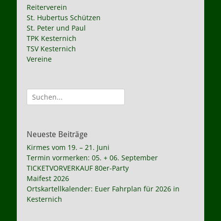
Reiterverein
St. Hubertus Schützen
St. Peter und Paul
TPK Kesternich
TSV Kesternich
Vereine
Suche
nach:
Neueste Beiträge
Kirmes vom 19. – 21. Juni
Termin vormerken: 05. + 06. September
TICKETVORVERKAUF 80er-Party
Maifest 2026
Ortskartellkalender: Euer Fahrplan für 2026 in
Kesternich