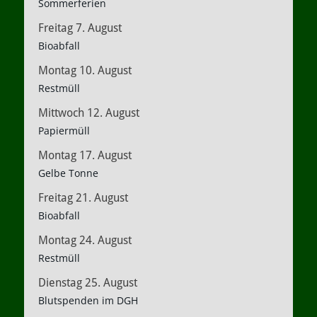
Sommerferien
Freitag
7.
August
Bioabfall
Montag
10.
August
Restmüll
Mittwoch
12.
August
Papiermüll
Montag
17.
August
Gelbe Tonne
Freitag
21.
August
Bioabfall
Montag
24.
August
Restmüll
Dienstag
25.
August
Blutspenden im DGH