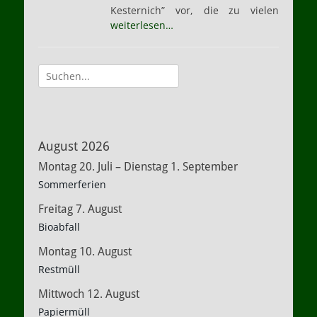
Kesternich” vor, die zu vielen
weiterlesen…
Suche
nach:
August 2026
Montag
20.
Juli
–
Dienstag
1.
September
Sommerferien
Freitag
7.
August
Bioabfall
Montag
10.
August
Restmüll
Mittwoch
12.
August
Papiermüll