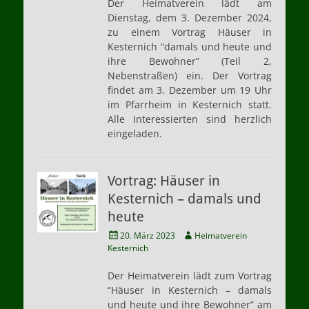
Der Heimatverein lädt am
Dienstag, dem 3. Dezember 2024,
zu einem Vortrag Häuser in
Kesternich “damals und heute und
ihre Bewohner” (Teil 2,
Nebenstraßen) ein. Der Vortrag
findet am 3. Dezember um 19 Uhr
im Pfarrheim in Kesternich statt.
Alle Interessierten sind herzlich
eingeladen.
Vortrag: Häuser in
Kesternich – damals und
heute
Veröffentlicht
Autor
20. März 2023
Heimatverein
am
Kesternich
Der Heimatverein lädt zum Vortrag
“Häuser in Kesternich – damals
und heute und ihre Bewohner” am