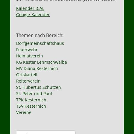
Kalender iCAL
Google-Kalender
Themen nach Bereich:
Dorfgemeinschaftshaus
Feuerwehr
Heimatverein
KG Kester Lehmschwalbe
MV Diana Kesternich
Ortskartell
Reiterverein
St. Hubertus Schützen
St. Peter und Paul
TPK Kesternich
TSV Kesternich
Vereine
Suche