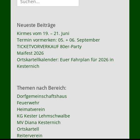
nach:
Neueste Beiträge
Kirmes vom 19. – 21. Juni
Termin vormerken: 05. + 06. September
TICKETVORVERKAUF 80er-Party
Maifest 2026
Ortskartellkalender: Euer Fahrplan für 2026 in
Kesternich
Themen nach Bereich:
Dorfgemeinschaftshaus
Feuerwehr
Heimatverein
KG Kester Lehmschwalbe
MV Diana Kesternich
Ortskartell
Reiterverein