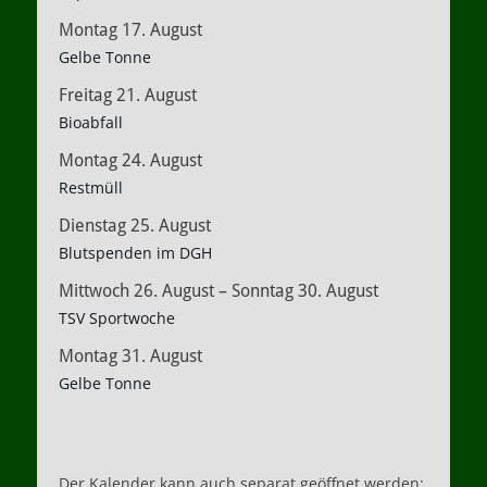
Montag
17.
August
Gelbe Tonne
Freitag
21.
August
Bioabfall
Montag
24.
August
Restmüll
Dienstag
25.
August
Blutspenden im DGH
Mittwoch
26.
August
–
Sonntag
30.
August
TSV Sportwoche
Montag
31.
August
Gelbe Tonne
Der Kalender kann auch separat geöffnet werden: