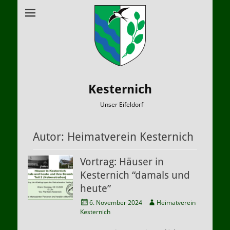
Kesternich
Unser Eifeldorf
Autor:
Heimatverein Kesternich
Vortrag: Häuser in
Kesternich “damals und
heute”
Veröffentlicht
Autor
6. November 2024
Heimatverein
am
Kesternich