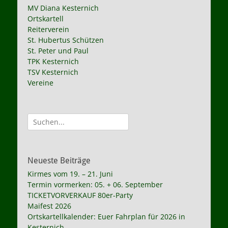
MV Diana Kesternich
Ortskartell
Reiterverein
St. Hubertus Schützen
St. Peter und Paul
TPK Kesternich
TSV Kesternich
Vereine
Suche
nach:
Neueste Beiträge
Kirmes vom 19. – 21. Juni
Termin vormerken: 05. + 06. September
TICKETVORVERKAUF 80er-Party
Maifest 2026
Ortskartellkalender: Euer Fahrplan für 2026 in
Kesternich