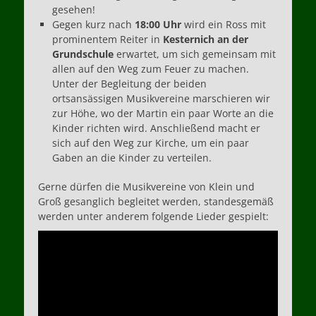
gesehen!
Gegen kurz nach
18:00 Uhr
wird ein Ross mit
prominentem Reiter in
Kesternich an der
Grundschule
erwartet, um sich gemeinsam mit
allen auf den Weg zum Feuer zu machen.
Unter der Begleitung der beiden
ortsansässigen Musikvereine marschieren wir
zur Höhe, wo der Martin ein paar Worte an die
Kinder richten wird. Anschließend macht er
sich auf den Weg zur Kirche, um ein paar
Gaben an die Kinder zu verteilen.
Gerne dürfen die Musikvereine von Klein und
Groß gesanglich begleitet werden, standesgemäß
werden unter anderem folgende Lieder gespielt: