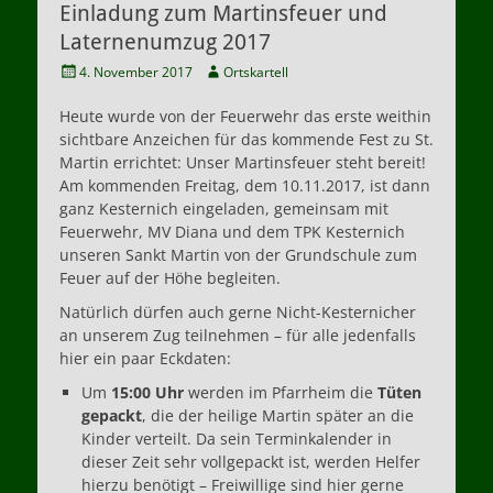
Einladung zum Martinsfeuer und
Laternenumzug 2017
Veröffentlicht
Autor
4. November 2017
Ortskartell
am
Heute wurde von der Feuerwehr das erste weithin
sichtbare Anzeichen für das kommende Fest zu St.
Martin errichtet: Unser Martinsfeuer steht bereit!
Am kommenden Freitag, dem 10.11.2017, ist dann
ganz Kesternich eingeladen, gemeinsam mit
Feuerwehr, MV Diana und dem TPK Kesternich
unseren Sankt Martin von der Grundschule zum
Feuer auf der Höhe begleiten.
Natürlich dürfen auch gerne Nicht-Kesternicher
an unserem Zug teilnehmen – für alle jedenfalls
hier ein paar Eckdaten:
Um
15:00 Uhr
werden im Pfarrheim die
Tüten
gepackt
, die der heilige Martin später an die
Kinder verteilt. Da sein Terminkalender in
dieser Zeit sehr vollgepackt ist, werden Helfer
hierzu benötigt – Freiwillige sind hier gerne