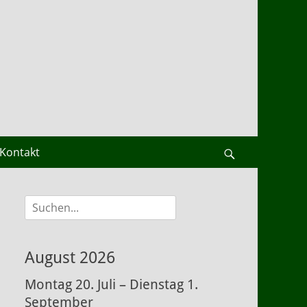
Kontakt
Suchen
Suche
nach:
August 2026
Montag
20.
Juli
–
Dienstag
1.
September