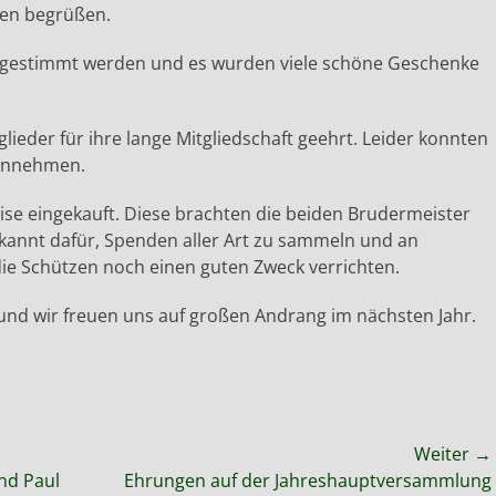
ien begrüßen.
ch gestimmt werden und es wurden viele schöne Geschenke
ieder für ihre lange Mitgliedschaft geehrt. Leider konnten
gennehmen.
eise eingekauft. Diese brachten die beiden Brudermeister
bekannt dafür, Spenden aller Art zu sammeln und an
die Schützen noch einen guten Zweck verrichten.
und wir freuen uns auf großen Andrang im nächsten Jahr.
Weiter →
Nächster
und Paul
Ehrungen auf der Jahreshauptversammlung