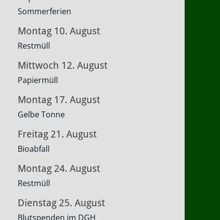
Sommerferien
Montag
10.
August
Restmüll
Mittwoch
12.
August
Papiermüll
Montag
17.
August
Gelbe Tonne
Freitag
21.
August
Bioabfall
Montag
24.
August
Restmüll
Dienstag
25.
August
Blutspenden im DGH