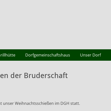
rillhütte
Dorfgemeinschaftshaus
Unser Dorf
en der Bruderschaft
nt unser Weihnachtsschießen im DGH statt.