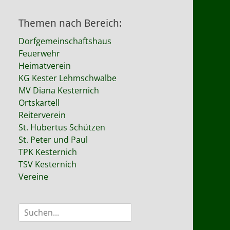
Themen nach Bereich:
Dorfgemeinschaftshaus
Feuerwehr
Heimatverein
KG Kester Lehmschwalbe
MV Diana Kesternich
Ortskartell
Reiterverein
St. Hubertus Schützen
St. Peter und Paul
TPK Kesternich
TSV Kesternich
Vereine
Suche
nach: