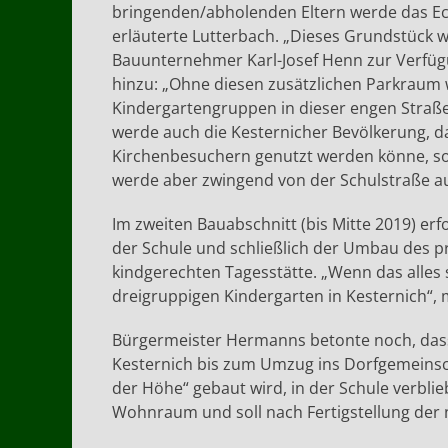
bringenden/abholenden Eltern werde das Ec
erläuterte Lutterbach. „Dieses Grundstück
Bauunternehmer Karl-Josef Henn zur Verfügun
hinzu: „Ohne diesen zusätzlichen Parkraum w
Kindergartengruppen in dieser engen Straß
werde auch die Kesternicher Bevölkerung, 
Kirchenbesuchern genutzt werden könne, so 
werde aber zwingend von der Schulstraße au
Im zweiten Bauabschnitt (bis Mitte 2019) e
der Schule und schließlich der Umbau des pr
kindgerechten Tagesstätte. „Wenn das alles 
dreigruppigen Kindergarten in Kesternich“, 
Bürgermeister Hermanns betonte noch, das
Kesternich bis zum Umzug ins Dorfgemeinsch
der Höhe“ gebaut wird, in der Schule verbli
Wohnraum und soll nach Fertigstellung der