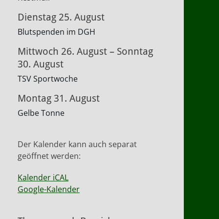
Dienstag
25.
August
Blutspenden im DGH
Mittwoch
26.
August
–
Sonntag
30.
August
TSV Sportwoche
Montag
31.
August
Gelbe Tonne
Der Kalender kann auch separat
geöffnet werden:
Kalender iCAL
Google-Kalender