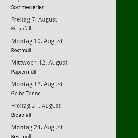
Sommerferien
Freitag
7.
August
Bioabfall
Montag
10.
August
Restmüll
Mittwoch
12.
August
Papiermüll
Montag
17.
August
Gelbe Tonne
Freitag
21.
August
Bioabfall
Montag
24.
August
Restmüll