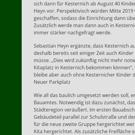
sich dann für Kesternich ab August 40 Kinde
Heyn vor. Perspektivisch würden Mitte 2019 
geschaffen, sodass die Einrichtung dann über
Zusätzlich werde man dann auch in Kesterni
immer stärker nachgefragt werde.
Sebastian Heyn ergänzte, dass Kesternich a
deshalb bereits seit einiger Zeit auch Kinde
müsse. „Dies wird zukünftig nicht mehr notwe
Kitaplatz in Kesternich bekommen können“, 
bleibe aber auch ohne Kesternicher Kinder d
Neuer Parkplatz
Wie all das baulich umgesetzt werden soll, e
Bauamtes. Notwendig ist dazu zunächst, da
Städteregion veräußert. Im ersten Bauabschni
Gebäudeteil parallel zur Schulstraße und d
für die neue zweite Gruppe hergerichtet werde
Kita hergerichtet. Als zusätzliche Freifläche