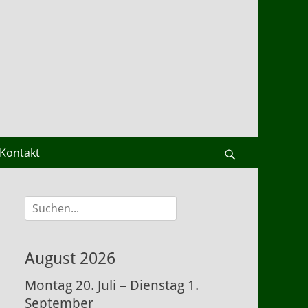
Kontakt
Suchen
Suche
nach:
August 2026
Montag
20.
Juli
–
Dienstag
1.
September