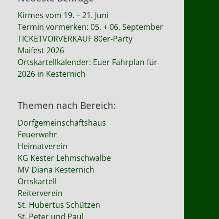
Kirmes vom 19. – 21. Juni
Termin vormerken: 05. + 06. September
TICKETVORVERKAUF 80er-Party
Maifest 2026
Ortskartellkalender: Euer Fahrplan für
2026 in Kesternich
Themen nach Bereich:
Dorfgemeinschaftshaus
Feuerwehr
Heimatverein
KG Kester Lehmschwalbe
MV Diana Kesternich
Ortskartell
Reiterverein
St. Hubertus Schützen
St. Peter und Paul