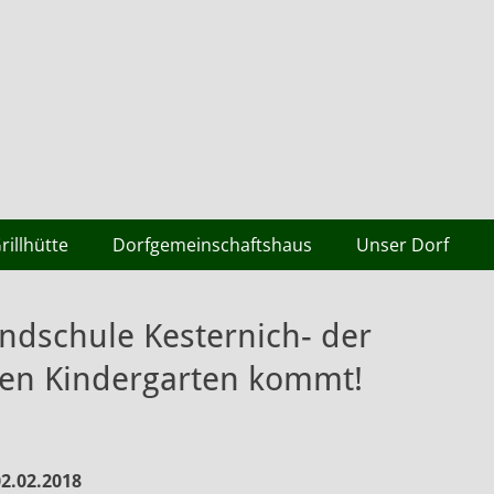
rillhütte
Dorfgemeinschaftshaus
Unser Dorf
ndschule Kesternich- der
en Kindergarten kommt!
02.02.2018