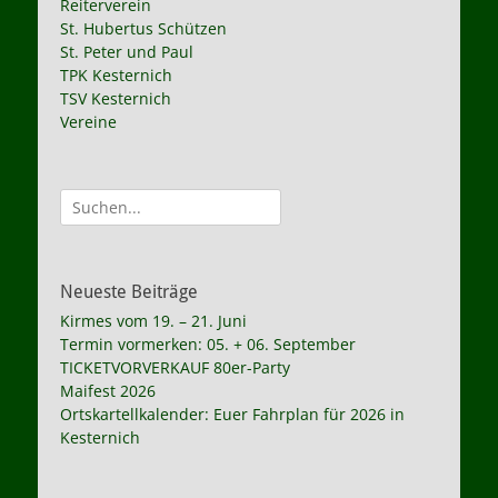
Reiterverein
St. Hubertus Schützen
St. Peter und Paul
TPK Kesternich
TSV Kesternich
Vereine
Suche
nach:
Neueste Beiträge
Kirmes vom 19. – 21. Juni
Termin vormerken: 05. + 06. September
TICKETVORVERKAUF 80er-Party
Maifest 2026
Ortskartellkalender: Euer Fahrplan für 2026 in
Kesternich