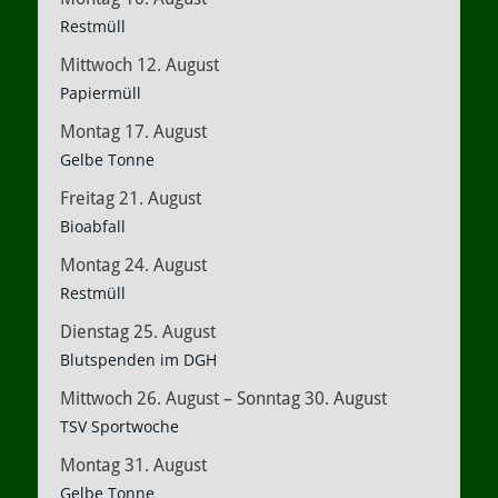
Restmüll
Mittwoch
12.
August
Papiermüll
Montag
17.
August
Gelbe Tonne
Freitag
21.
August
Bioabfall
Montag
24.
August
Restmüll
Dienstag
25.
August
Blutspenden im DGH
Mittwoch
26.
August
–
Sonntag
30.
August
TSV Sportwoche
Montag
31.
August
Gelbe Tonne