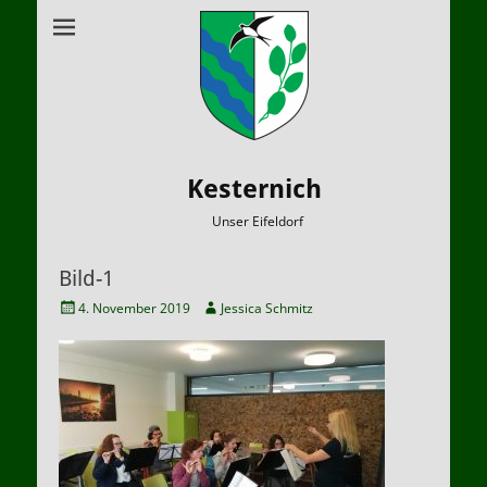
Kesternich
Unser Eifeldorf
Bild-1
Veröffentlicht
Autor
4. November 2019
Jessica Schmitz
am