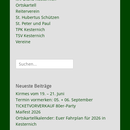
Ortskartell
Reiterverein
St. Hubertus Schützen
St. Peter und Paul
TPK Kesternich
TSV Kesternich
Vereine
Suche
nach:
Neueste Beiträge
Kirmes vom 19. – 21. Juni
Termin vormerken: 05. + 06. September
TICKETVORVERKAUF 80er-Party
Maifest 2026
Ortskartellkalender: Euer Fahrplan für 2026 in
Kesternich