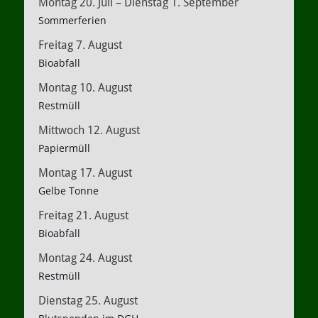
Montag
20.
Juli
–
Dienstag
1.
September
Sommerferien
Freitag
7.
August
Bioabfall
Montag
10.
August
Restmüll
Mittwoch
12.
August
Papiermüll
Montag
17.
August
Gelbe Tonne
Freitag
21.
August
Bioabfall
Montag
24.
August
Restmüll
Dienstag
25.
August