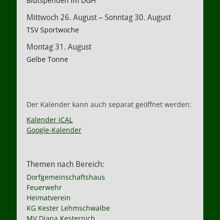
Blutspenden im DGH
Mittwoch
26.
August
–
Sonntag
30.
August
TSV Sportwoche
Montag
31.
August
Gelbe Tonne
Der Kalender kann auch separat geöffnet werden:
Kalender iCAL
Google-Kalender
Themen nach Bereich:
Dorfgemeinschaftshaus
Feuerwehr
Heimatverein
KG Kester Lehmschwalbe
MV Diana Kesternich