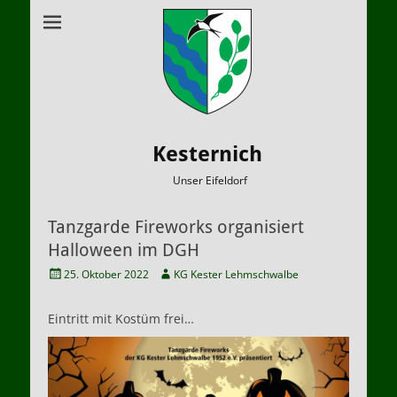
Kesternich
Unser Eifeldorf
Tanzgarde Fireworks organisiert
Halloween im DGH
Veröffentlicht
Autor
25. Oktober 2022
KG Kester Lehmschwalbe
am
Eintritt mit Kostüm frei…