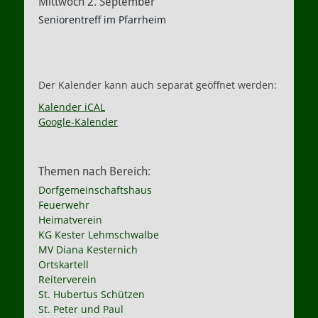
Mittwoch
2.
September
Seniorentreff im Pfarrheim
Der Kalender kann auch separat geöffnet werden:
Kalender iCAL
Google-Kalender
Themen nach Bereich:
Dorfgemeinschaftshaus
Feuerwehr
Heimatverein
KG Kester Lehmschwalbe
MV Diana Kesternich
Ortskartell
Reiterverein
St. Hubertus Schützen
St. Peter und Paul