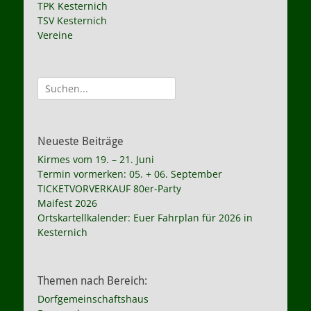
TPK Kesternich
TSV Kesternich
Vereine
Suche
nach:
Neueste Beiträge
Kirmes vom 19. – 21. Juni
Termin vormerken: 05. + 06. September
TICKETVORVERKAUF 80er-Party
Maifest 2026
Ortskartellkalender: Euer Fahrplan für 2026 in
Kesternich
Themen nach Bereich:
Dorfgemeinschaftshaus